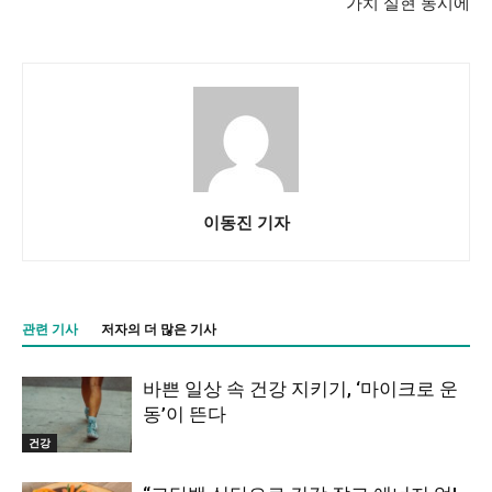
가치 실현 동시에
이동진 기자
관련 기사
저자의 더 많은 기사
바쁜 일상 속 건강 지키기, ‘마이크로 운
동’이 뜬다
건강