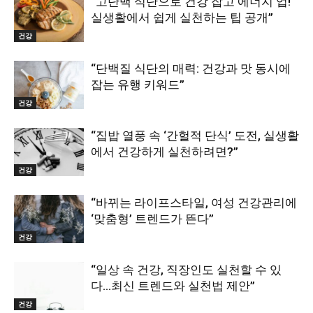
“고단백 식단으로 건강 잡고 에너지 업!
실생활에서 쉽게 실천하는 팁 공개”
건강
“단백질 식단의 매력: 건강과 맛 동시에
잡는 유행 키워드”
건강
“집밥 열풍 속 ‘간헐적 단식’ 도전, 실생활
에서 건강하게 실천하려면?”
건강
“바뀌는 라이프스타일, 여성 건강관리에
‘맞춤형’ 트렌드가 뜬다”
건강
“일상 속 건강, 직장인도 실천할 수 있
다…최신 트렌드와 실천법 제안”
건강