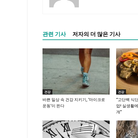
관련 기사
저자의 더 많은 기사
건강
건강
바쁜 일상 속 건강 지키기, ‘마이크로
“고단백 식
운동’이 뜬다
업! 실생활에
개”