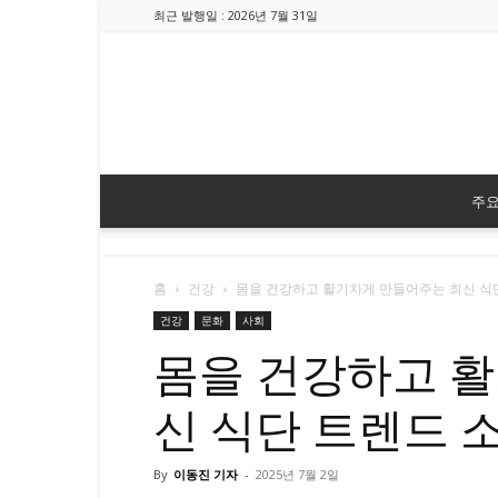
최근 발행일 : 2026년 7월 31일
주
홈
건강
몸을 건강하고 활기차게 만들어주는 최신 식
건강
문화
사회
몸을 건강하고 
신 식단 트렌드 
By
이동진 기자
-
2025년 7월 2일