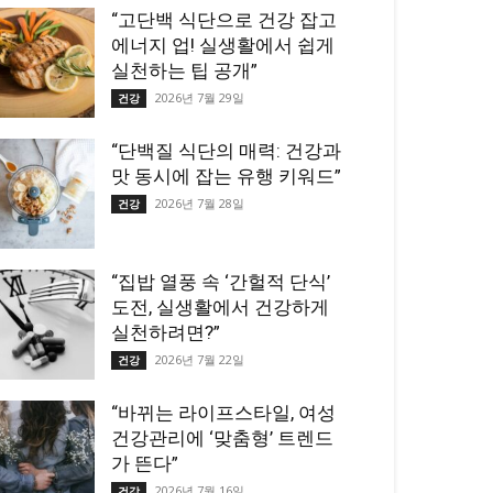
“고단백 식단으로 건강 잡고
에너지 업! 실생활에서 쉽게
실천하는 팁 공개”
2026년 7월 29일
건강
“단백질 식단의 매력: 건강과
맛 동시에 잡는 유행 키워드”
2026년 7월 28일
건강
“집밥 열풍 속 ‘간헐적 단식’
도전, 실생활에서 건강하게
실천하려면?”
2026년 7월 22일
건강
“바뀌는 라이프스타일, 여성
건강관리에 ‘맞춤형’ 트렌드
가 뜬다”
2026년 7월 16일
건강