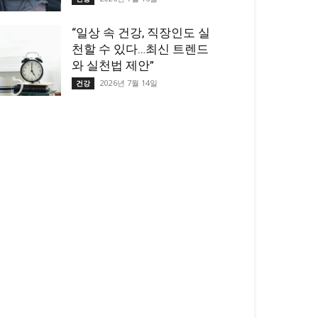
“일상 속 건강, 직장인도 실
천할 수 있다…최신 트렌드
와 실천법 제안”
2026년 7월 14일
건강