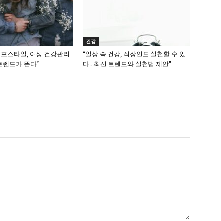
건강
이프스타일, 여성 건강관리
“일상 속 건강, 직장인도 실천할 수 있
 트렌드가 뜬다”
다…최신 트렌드와 실천법 제안”