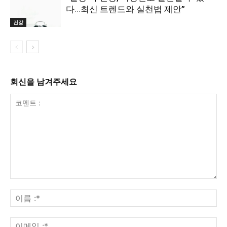
다…최신 트렌드와 실천법 제안”
건강
회신을 남겨주세요