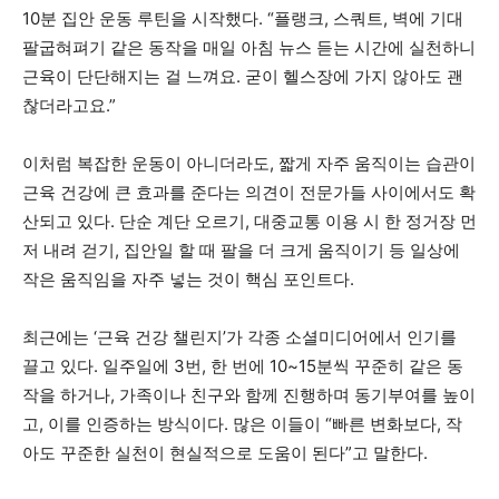
10분 집안 운동 루틴을 시작했다. “플랭크, 스쿼트, 벽에 기대
팔굽혀펴기 같은 동작을 매일 아침 뉴스 듣는 시간에 실천하니
근육이 단단해지는 걸 느껴요. 굳이 헬스장에 가지 않아도 괜
찮더라고요.”
이처럼 복잡한 운동이 아니더라도, 짧게 자주 움직이는 습관이
근육 건강에 큰 효과를 준다는 의견이 전문가들 사이에서도 확
산되고 있다. 단순 계단 오르기, 대중교통 이용 시 한 정거장 먼
저 내려 걷기, 집안일 할 때 팔을 더 크게 움직이기 등 일상에
작은 움직임을 자주 넣는 것이 핵심 포인트다.
최근에는 ‘근육 건강 챌린지’가 각종 소셜미디어에서 인기를
끌고 있다. 일주일에 3번, 한 번에 10~15분씩 꾸준히 같은 동
작을 하거나, 가족이나 친구와 함께 진행하며 동기부여를 높이
고, 이를 인증하는 방식이다. 많은 이들이 “빠른 변화보다, 작
아도 꾸준한 실천이 현실적으로 도움이 된다”고 말한다.