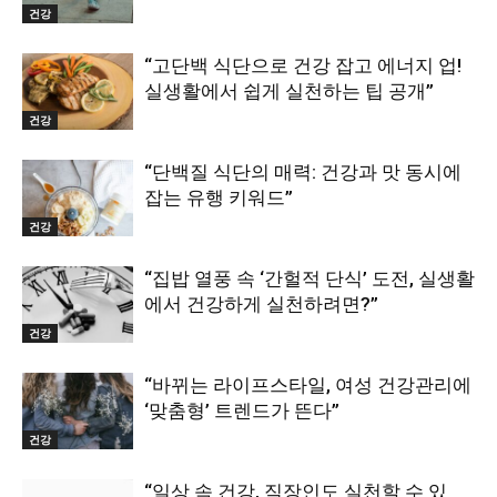
건강
“고단백 식단으로 건강 잡고 에너지 업!
실생활에서 쉽게 실천하는 팁 공개”
건강
“단백질 식단의 매력: 건강과 맛 동시에
잡는 유행 키워드”
건강
“집밥 열풍 속 ‘간헐적 단식’ 도전, 실생활
에서 건강하게 실천하려면?”
건강
“바뀌는 라이프스타일, 여성 건강관리에
‘맞춤형’ 트렌드가 뜬다”
건강
“일상 속 건강, 직장인도 실천할 수 있